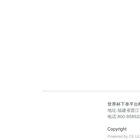
世界杯下单平台
地址:福建省晋
电话:800-8585
Copyright
Powered by
CE UL