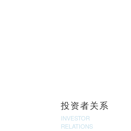
投资者关系
INVESTOR
RELATIONS