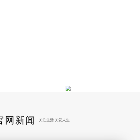
官网新闻
关注生活 关爱人生