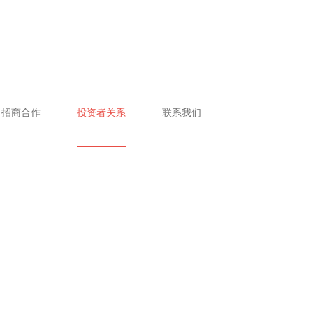
Language
招商合作
投资者关系
联系我们