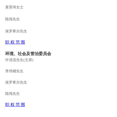
黄英琦女士
陈闯
先生
保罗希尔先生
职 权 范 围
环境、社会及管治委员会
许清流先生(主席)
李伟樑先生
保罗希尔先生
陈闯先生
职 权 范 围